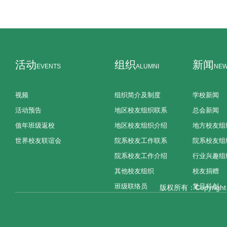
活动
组织
新闻
EVENTS
ALUMNI
NE
视频
组织简介及制度
学校新闻
活动预告
地区校友组织联系
总会新闻
值年班级返校
地区校友组织介绍
地方校友组
世界校友联谊会
院系校友工作联系
院系校友组
院系校友工作介绍
行业兴趣组
其他校友组织
校友捐赠
班级联络员
复旦科创
版权所有：Copyright