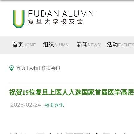
首页
组织
新闻
活动
HOME
ALUMNI
NEWS
EVENT
首页
人物
校友喜讯
祝贺19位复旦上医人入选国家首届医学高
2025-02-24
校友喜讯
|