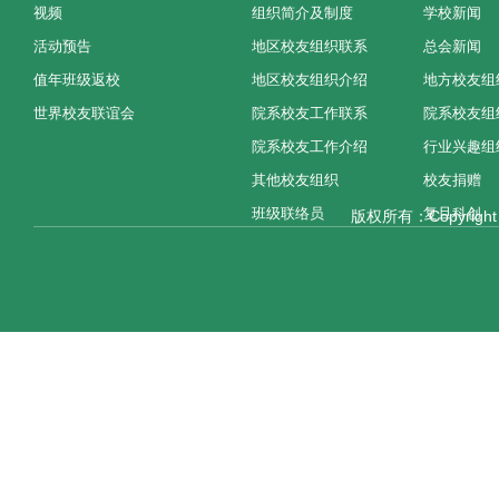
视频
组织简介及制度
学校新闻
活动预告
地区校友组织联系
总会新闻
值年班级返校
地区校友组织介绍
地方校友组
世界校友联谊会
院系校友工作联系
院系校友组
院系校友工作介绍
行业兴趣组
其他校友组织
校友捐赠
班级联络员
复旦科创
版权所有：Copyright