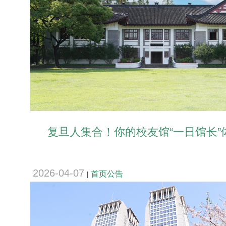
复旦人集合！你的校友馆“一日馆长”体
2026-04-07
首页公告
|