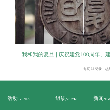
我和我的复旦 | 庆祝建党100周年、建校
每页
14
记录
总
活动
组织
新闻
EVENTS
ALUMNI
NE