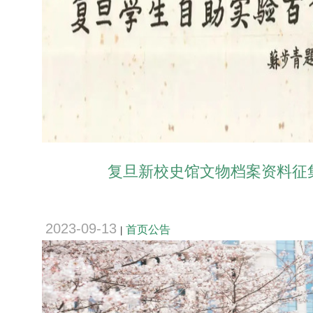
复旦新校史馆文物档案资料征
2023-09-13
首页公告
|