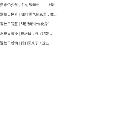
归来仍少年，仁心续华年 ——上医...
返校日惊喜｜咖啡香气氤氲里，数...
返校日智慧 | 5场活动让你化身“...
返校日浪漫 | 校庆日，领了结婚...
返校日感动 | 我们回来了！这些...