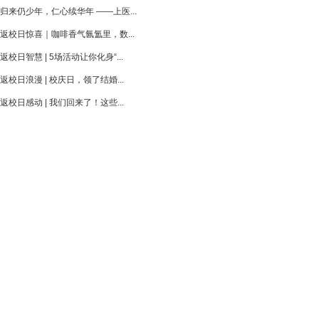
归来仍少年，仁心续华年 ——上医...
返校日惊喜｜咖啡香气氤氲里，数...
返校日智慧 | 5场活动让你化身“...
返校日浪漫 | 校庆日，领了结婚...
返校日感动 | 我们回来了！这些...