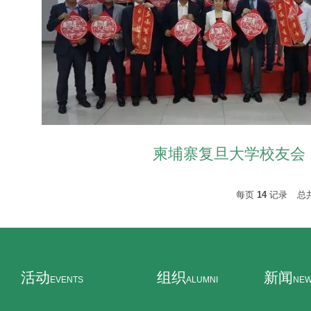
柬埔寨复旦大学校友会
每页
14
记录
总
活动
组织
新闻
EVENTS
ALUMNI
NE