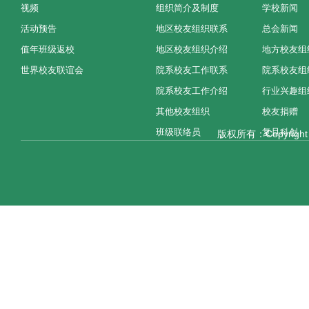
视频
组织简介及制度
学校新闻
活动预告
地区校友组织联系
总会新闻
值年班级返校
地区校友组织介绍
地方校友组
世界校友联谊会
院系校友工作联系
院系校友组
院系校友工作介绍
行业兴趣组
其他校友组织
校友捐赠
班级联络员
复旦科创
版权所有：Copyright