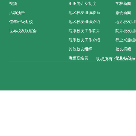
视频
组织简介及制度
学校新闻
活动预告
地区校友组织联系
总会新闻
值年班级返校
地区校友组织介绍
地方校友组
世界校友联谊会
院系校友工作联系
院系校友组
院系校友工作介绍
行业兴趣组
其他校友组织
校友捐赠
班级联络员
复旦科创
版权所有：Copyright