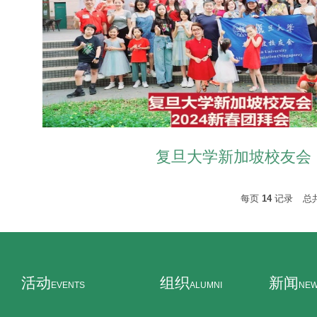
复旦大学新加坡校友会
每页
14
记录
总
活动
组织
新闻
EVENTS
ALUMNI
NE