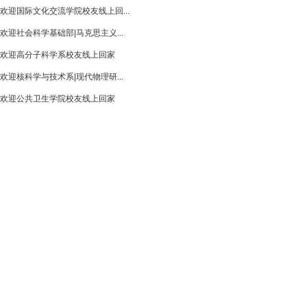
欢迎国际文化交流学院校友线上回...
欢迎社会科学基础部|马克思主义...
欢迎高分子科学系校友线上回家
欢迎核科学与技术系|现代物理研...
欢迎公共卫生学院校友线上回家