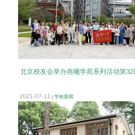
北京校友会举办燕曦学苑系列活动第32期
2021-07-11
学校新闻
|