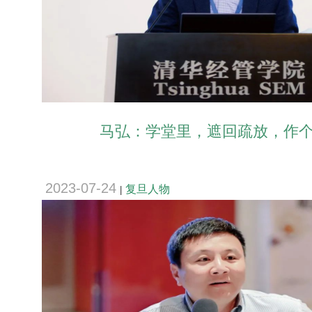
马弘：学堂里，遮回疏放，作
2023-07-24
复旦人物
|