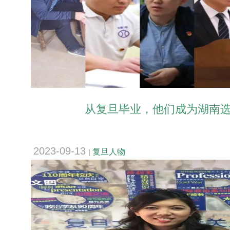
从复旦毕业，他们成为湖南
2023-09-13
复旦人物
|