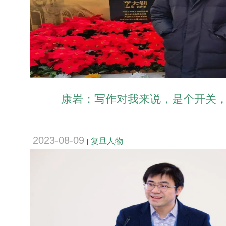
康岩：写作对我来说，是个开关
2023-08-09
复旦人物
|