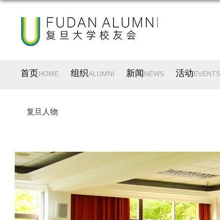
首页
组织
新闻
活动
HOME
ALUMNI
NEWS
EVENT
复旦人物