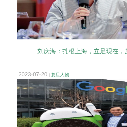
刘庆海：扎根上海，立足现在，
2023-07-20
复旦人物
|