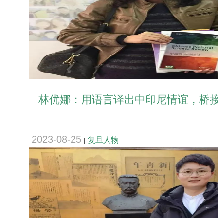
林优娜：用语言译出中印尼情谊，桥接两
2023-08-25
复旦人物
|