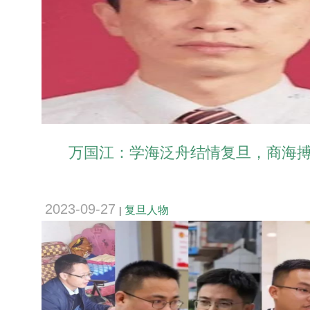
万国江：学海泛舟结情复旦，商海
2023-09-27
复旦人物
|