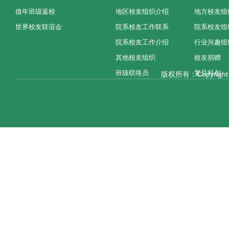
值年班级返校
地区校友组织介绍
地方校友组
世界校友联谊会
院系校友工作联系
院系校友组
院系校友工作介绍
行业兴趣组
其他校友组织
校友捐赠
班级联络员
复旦科创
版权所有：Copyright